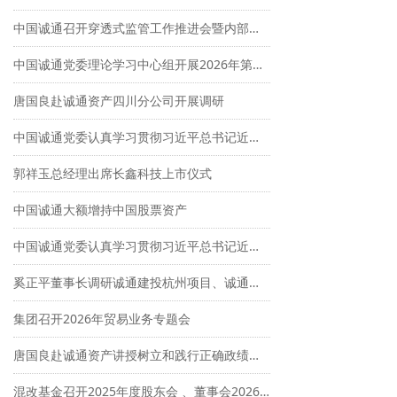
中国诚通召开穿透式监管工作推进会暨内部审计制度宣贯培训会
中国诚通党委理论学习中心组开展2026年第四次集体（扩大）学习
唐国良赴诚通资产四川分公司开展调研
中国诚通党委认真学习贯彻习近平总书记近期重要讲话重要指示重要文章精神
郭祥玉总经理出席长鑫科技上市仪式
中国诚通大额增持中国股票资产
中国诚通党委认真学习贯彻习近平总书记近期重要讲话重要指示重要文章精神
奚正平董事长调研诚通建投杭州项目、诚通国贸
集团召开2026年贸易业务专题会
唐国良赴诚通资产讲授树立和践行正确政绩观学习教育专题党课
混改基金召开2025年度股东会 、董事会2026年第二次会议