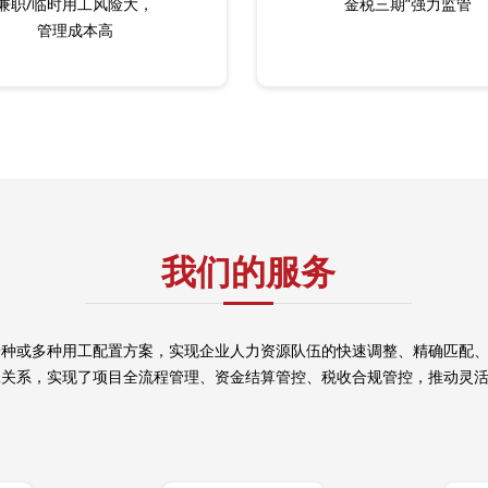
兼职/临时用工风险大，
金税三期”强力监管
管理成本高
我们的服务
一种或多种用工配置方案，实现企业人力资源队伍的快速调整、精确匹配
工关系，实现了项目全流程管理、资金结算管控、税收合规管控，推动灵