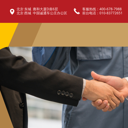
​​​​​​​北京·东城 雍和大厦D座6层
客服热线：400-678-7988
끅
넹
​​​​​​​北京·西城 中国诚通车公庄办公区
前台电话：010-83772651