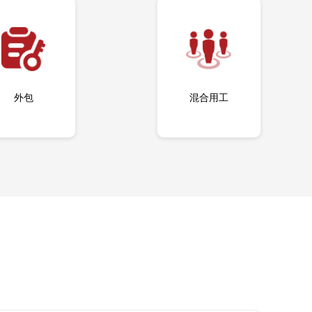
外包
混合用工