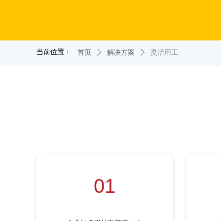
当前位置：
首页
ꄲ
解决方案
ꄲ
灵活用工
01