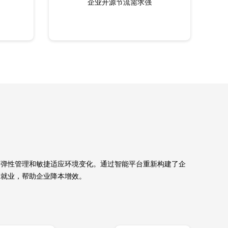
企业开源节流需求强
、弹性管理和敏捷适应环境变化。通过智能平台重新构建了企
活就业，帮助企业降本增效。