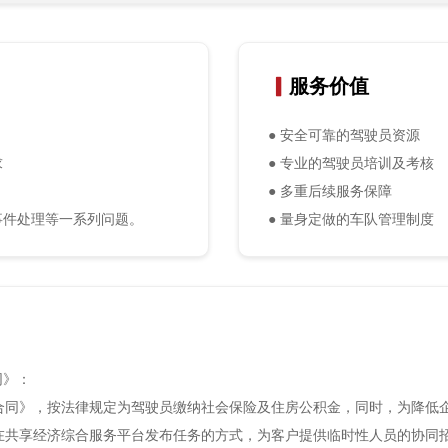
▎
服务价值
● 安全可靠的驾驶员资源
求
● 专业的驾驶员培训及考核
● 多重后续服务保障
事件处理等一系列问题。
● 量身定做的车队管理制度
同》：
合同》，按法律规定为驾驶员缴纳社会保险及住房公积金，同时，为降低
在共享经济综合服务平台发布任务的方式，为客户提供临时性人员的协同