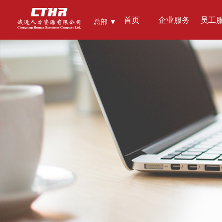
首页
企业服务
员工
总部 ▼