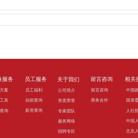
业服务
员工服务
留言咨询
相关
关于我们
方案
员工福利
留言咨询
中国
公司简介
商务合作
自助查询
工具
国资
资质荣誉
薪资查询
查询
人社
专家团队
中国
服务网络
北京
招聘专区