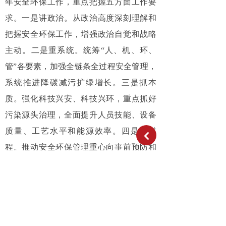
年安全环保工作，重点把握五方面工作要
求。一是讲政治。从政治高度深刻理解和
把握安全环保工作，增强政治自觉和战略
主动。二是重系统。统筹“人、机、环、
管”各要素，加强全链条全过程安全管理，
系统推进降碳减污扩绿增长。三是抓本
质。强化科技兴安、科技兴环，重点抓好
污染源头治理，全面提升人员技能、设备
质量、工艺水平和能源效率。四是强过
낒
程。推动安全环保管理重心向事前预防和
过程执行指导转变，有效抓好企业碳管
理、项目碳评价、产品碳足迹。五是守底
线。坚持底线思维、极限思维，严守行业
领域安全环保监管红线，强化应急管理。