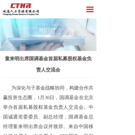
首页
끀
企业服务
员工服务
资讯与洞察
童来明出席国调基金首届私募股权基金负
招聘专区
责人交流会
关于我们
党员服务
为深化与子基金战略协同，构建合作共
赢投资生态圈，1月30日，国调基金在北京
举办首届私募股权基金负责人交流会。中
国诚通党委委员、副总经理，国调基金总
经理童来明出席会议并致辞。来自中国移