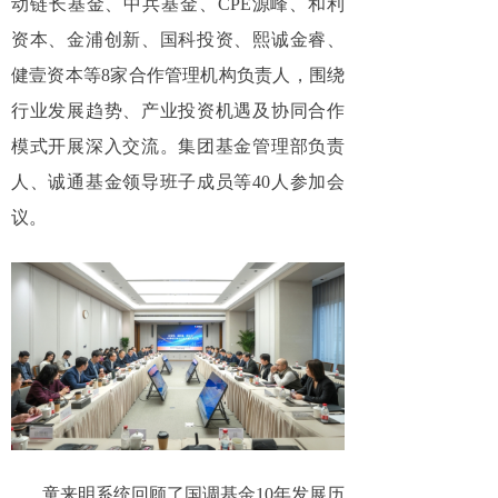
动链长基金、中兵基金、CPE源峰、和利
资本、金浦创新、国科投资、熙诚金睿、
健壹资本等8家合作管理机构负责人，围绕
行业发展趋势、产业投资机遇及协同合作
模式开展深入交流。集团基金管理部负责
人、诚通基金领导班子成员等40人参加会
议。
童来明系统回顾了国调基金10年发展历