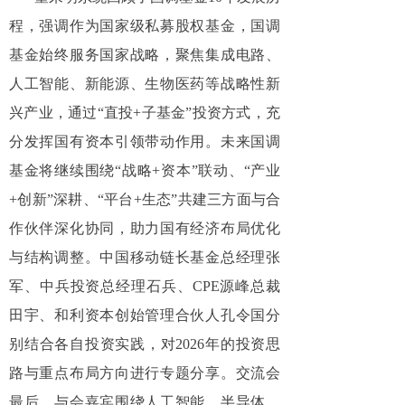
程，强调作为国家级私募股权基金，国调
基金始终服务国家战略，聚焦集成电路、
人工智能、新能源、生物医药等战略性新
兴产业，通过“直投+子基金”投资方式，充
分发挥国有资本引领带动作用。未来国调
基金将继续围绕“战略+资本”联动、“产业
+创新”深耕、“平台+生态”共建三方面与合
作伙伴深化协同，助力国有经济布局优化
与结构调整。中国移动链长基金总经理张
军、中兵投资总经理石兵、CPE源峰总裁
田宇、和利资本创始管理合伙人孔令国分
别结合各自投资实践，对2026年的投资思
路与重点布局方向进行专题分享。交流会
最后，与会嘉宾围绕人工智能、半导体、