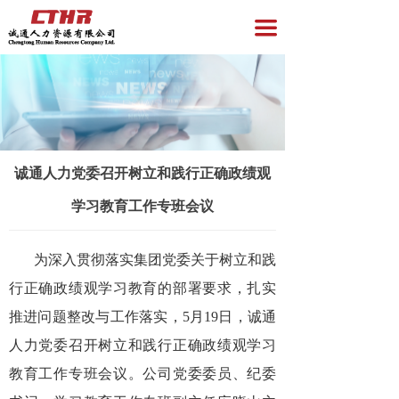
首页
끀
企业服务
员工服务
资讯与洞察
诚通人力党委召开树立和践行正确政绩观
招聘专区
学习教育工作专班会议
关于我们
党员服务
为深入贯彻落实集团党委关于树立和践
行正确政绩观学习教育的部署要求，扎实
推进问题整改与工作落实，5月19日，诚通
人力党委召开树立和践行正确政绩观学习
教育工作专班会议。公司党委委员、纪委