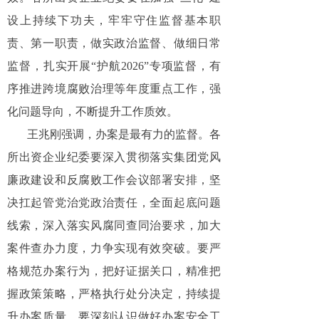
设上持续下功夫，牢牢守住监督基本职
责、第一职责，做实政治监督、做细日常
监督，扎实开展“护航2026”专项监督，有
序推进跨境腐败治理等年度重点工作，强
化问题导向，不断提升工作质效。
王兆刚强调，办案是最有力的监督。各
所出资企业纪委要深入贯彻落实集团党风
廉政建设和反腐败工作会议部署安排，坚
决扛起管党治党政治责任，全面起底问题
线索，深入落实风腐同查同治要求，加大
案件查办力度，力争实现有效突破。要严
格规范办案行为，把好证据关口，精准把
握政策策略，严格执行处分决定，持续提
升办案质量。要深刻认识做好办案安全工