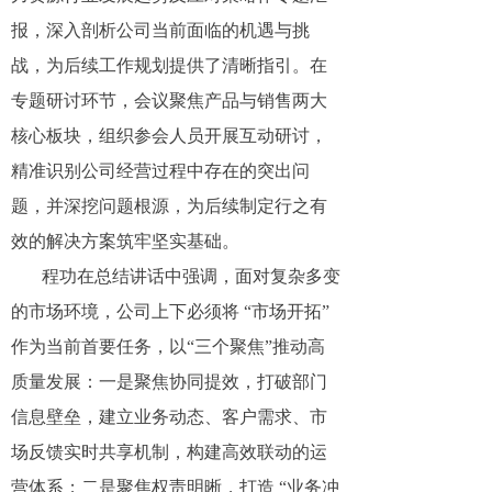
报，深入剖析公司当前面临的机遇与挑
战，为后续工作规划提供了清晰指引。在
专题研讨环节，会议聚焦产品与销售两大
核心板块，组织参会人员开展互动研讨，
精准识别公司经营过程中存在的突出问
题，并深挖问题根源，为后续制定行之有
效的解决方案筑牢坚实基础。
程功在总结讲话中强调，面对复杂多变
的市场环境，公司上下必须将
“市场开拓”
作为当前首要任务，以“三个聚焦”推动高
质量发展：一是聚焦协同提效，打破部门
信息壁垒，建立业务动态、客户需求、市
场反馈实时共享机制，构建高效联动的运
营体系；二是聚焦权责明晰，打造 “业务冲