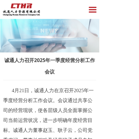
首页
끀
企业服务
员工服务
资讯与洞察
诚通人力召开2025年一季度经营分析工作
招聘专区
会议
关于我们
党员服务
4月21日，诚通人力在京召开2025年一
季度经营分析工作会议。会议通过共享公
司的经营现状，使各层级人员全面掌握公
司当前运营状况，进一步明确年度经营目
标。诚通人力董事赵玉、耿子云，公司党