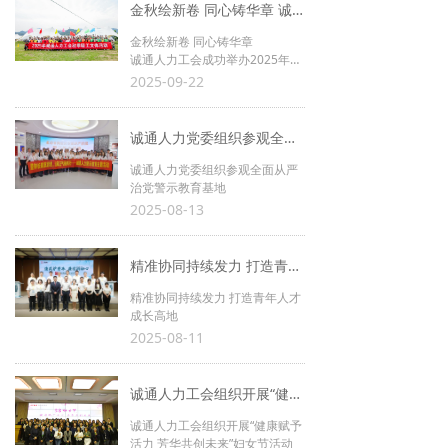
金秋绘新卷 同心铸华章 诚通人力工会成功举办2025年秋季职工文体活动
金秋绘新卷 同心铸华章
诚通人力工会成功举办2025年秋
季职工文体活动
2025-09-22
诚通人力党委组织参观全面从严治党警示教育基地
诚通人力党委组织参观全面从严
治党警示教育基地
2025-08-13
精准协同持续发力 打造青年人才成长高地
精准协同持续发力 打造青年人才
成长高地
2025-08-11
诚通人力工会组织开展“健康赋予活力 芳华共创未来”妇女节活动
诚通人力工会组织开展“健康赋予
活力 芳华共创未来”妇女节活动