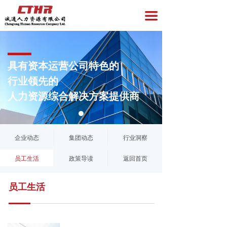
首页
끀
企业服务
员工服务
具有资本运营公司特色的
资讯与洞察
行业领先的
人力资源综合解决方案提供商
招聘专区
关于我们
企业动态
集团动态
行业洞察
党员服务
员工生活
政策导读
返回首页
员工生活