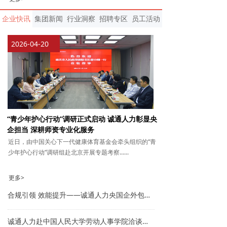
企业快讯
集团新闻
行业洞察
招聘专区
员工活动
2026-04-20
“青少年护心行动”调研正式启动 诚通人力彰显央
企担当 深耕师资专业化服务
近日，由中国关心下一代健康体育基金会牵头组织的“青
少年护心行动”调研组赴北京开展专题考察
......
更多>
合规引领 效能提升——诚通人力央国企外包治理实战闭门研讨会成功举办
诚通人力赴中国人民大学劳动人事学院洽谈合作